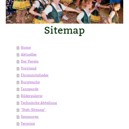
Sitemap
Home
Aktuelles
Der Verein
Vorstand
Ehrenmitglieder
Burgwache
Tanzgarde
Bildergalerie
Technische Abteilung
"Steh-Sitzung"
Sponsoren
Termine